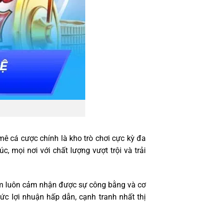
 cá cược chính là kho trò chơi cực kỳ đa
 mọi nơi với chất lượng vượt trội và trải
 em luôn cảm nhận được sự công bằng và cơ
ức lợi nhuận hấp dẫn, cạnh tranh nhất thị