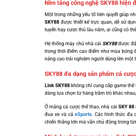
Nền tảng công nghệ SKY88 hiện đạ
Một trong những yếu tố tiên quyết giúp nh
SKY88
được thiết kế trực quan, dễ sử dụn
tuyến hay cược thủ lâu năm, ai cũng có th
Hệ thống máy chủ nhà cái
SKY88
được đặt
trong thời điểm cao điểm như mùa bóng đá
nâng cao trải nghiệm người dùng lên một 
SKY88 đa dạng sản phẩm cá cượ
Link SKY88
không chỉ cung cấp game thể t
dàng lựa chọn từ hàng trăm trò khác nhau,
Ở mảng cá cược thể thao, nhà cái
SKY 88
đua xe và cả
eSports
. Các hình thức đa 
chiến thắng lớn mà vẫn chủ động trong từ