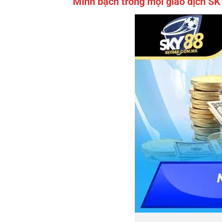
Minh bạch trong mọi giao dịch SK