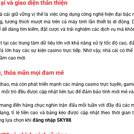
i và giao diện thân thiện
à cái giữ vững vị thế là việc ứng dụng công nghệ hiện đại bậc
g, tương thích mượt mà trên cả máy tính lẫn thiết bị di động.
ể dễ dàng tìm kiếm, đặt cược và trải nghiệm các dịch vụ mà khôn
 tại các trung tâm dữ liệu lớn với khả năng xử lý tốc độ cao,
 lớn hay các sự kiện casino trực tiếp. Nhờ vậy, nhà cái có thể
tầm cao mới.
c, thỏa mãn mọi đam mê
hao, mà còn phát triển mạnh các mảng casino trực tuyến, game 
 mỗi trò đều được cập nhật liên tục để đảm bảo tính mới mẻ và
mang đến hàng chục nghìn trận đấu mỗi tuần với đầy đủ các mô
dạng, tỉ lệ tiền cao và bảng kèo được cập nhật theo thời gian
ng lựa chọn khi
đăng nhập SKY88
.