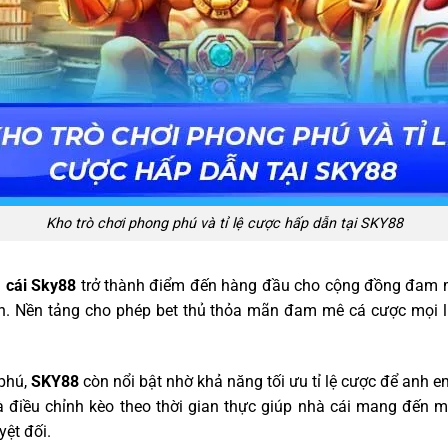
Kho trò chơi phong phú và tỉ lệ cược hấp dẫn tại SKY88
à cái Sky88
trở thành điểm đến hàng đầu cho cộng đồng đam mê
ẫn. Nền tảng cho phép bet thủ thỏa mãn đam mê cá cược mọi lúc,
 phú,
SKY88
còn nổi bật nhờ khả năng tối ưu tỉ lệ cược để anh
 và điều chỉnh kèo theo thời gian thực giúp nhà cái mang đến m
ệt đối.