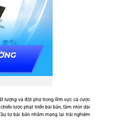
ất lượng và đột phá trong lĩnh vực cá cược
chiến lược phát triển bài bản, tầm nhìn dài
ầu tư bài bản nhằm mang lại trải nghiệm