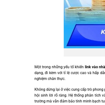
Một trong những yếu tố khiến
link vào nh
dạng, đi kèm với tỉ lệ cược cao và hấp d
nghiệm chân thực.
Không dừng lại ở việc cung cấp trò phong
hội sinh lời rõ ràng. Hệ thống phân tích
trường mà vẫn đảm bảo tính minh bạch tuy