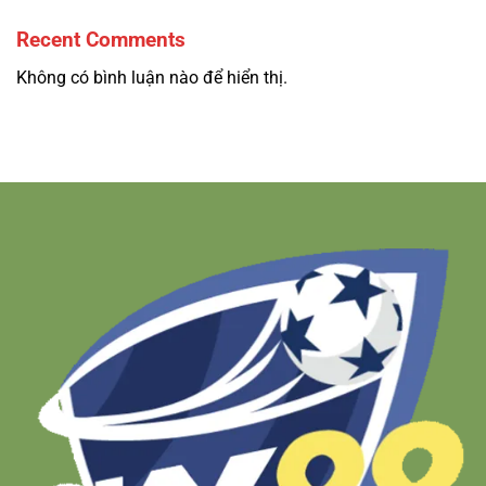
Recent Comments
Không có bình luận nào để hiển thị.