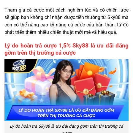
Tham gia cá cược một cách nghiêm túc và có chiến lược
sẽ giúp bạn không chỉ nhận được tiền thưởng từ Sky88 mà
còn có thể nâng cao kỹ năng cá cược của bản thân, từ đó
phát triển thêm nhiều chiến thuật mới mẻ và hiệu quả.
Lý do hoàn trả cược 1,5% Sky88 là ưu đãi đáng
gờm trên thị trường cá cược
Lý do hoàn trả Sky88 là ưu đãi đáng gờm trên thị trường cá