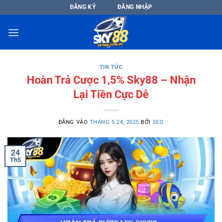
Bỏ
ĐĂNG KÝ
ĐĂNG NHẬP
qua
nội
dung
TIN TỨC
Hoàn Trả Cược 1,5% Sky88 – Nhận
Lại Tiền Cực Dễ
ĐĂNG VÀO
THÁNG 5 24, 2025
BỞI
SEO
24
Th5