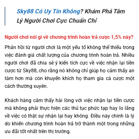
Sky88 Có Uy Tín Không
? Khám Phá Tâm
Lý Người Chơi Cực Chuẩn Chỉ
Người chơi nói gì về chương trình hoàn trả cược 1,5% này?
Phản hồi từ người chơi là một yếu tố không thể thiếu trong
việc đánh giá chất lượng của chương trình hoàn trả. Nhiều
người chơi đã chia sẻ ý kiến tích cực về việc nhận lại tiền
cược từ Sky88, cho rằng nó không chỉ giúp họ cảm thấy an
tâm hơn mà còn khuyến khích họ tham gia cá cược một
cách thường xuyên.
Khách hàng cảm thấy hài lòng với việc nhận lại tiền cược
mà không phải thực hiện các thủ tục phức tạp hay lo lắng
về việc có thật sự nhận lại hay không. Điều này chính là lý
do khiến chương trình hoàn trả trở thành một trong những
ưu đãi tốt nhất trên thị trường.